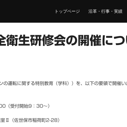
トップページ
沿革・行事・実績
全衛生研修会の開催につ
ンの運転に関する特別教育（学科））を、以下の要領で開催い
00（受付開始9：30～）
室Ⅱ（佐世保市稲荷町2-28）