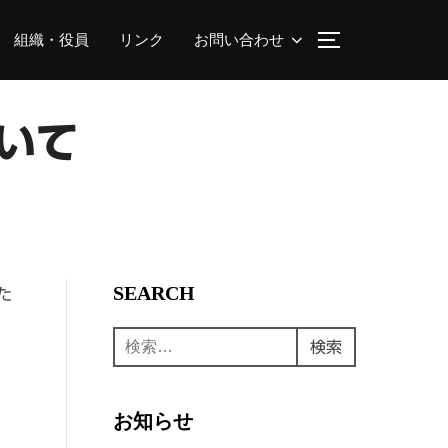
組織・役員
リンク
お問い合わせ
サイドバーとナ
いて
SEARCH
た
検
検索
索:
お知らせ