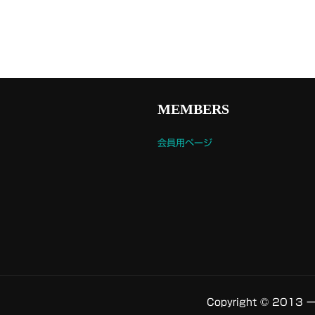
MEMBERS
会員用ページ
Copyright © 2013