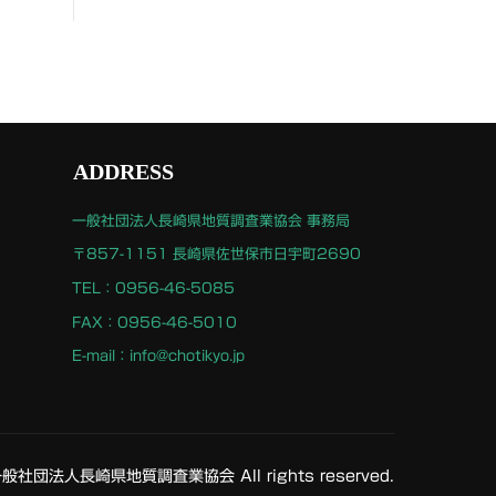
ADDRESS
一般社団法人長崎県地質調査業協会 事務局
〒857-1151 長崎県佐世保市日宇町2690
TEL：0956-46-5085
FAX：0956-46-5010
E-mail：info@chotikyo.jp
 一般社団法人長崎県地質調査業協会 All rights reserved.