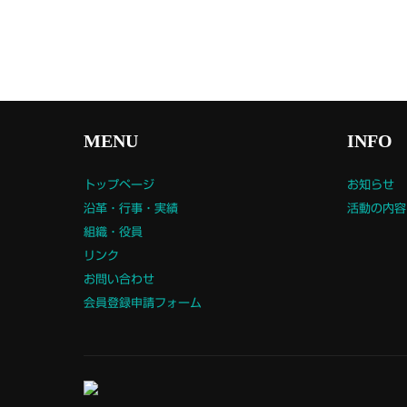
MENU
INFO
トップページ
お知らせ
沿革・行事・実績
活動の内容
組織・役員
リンク
お問い合わせ
会員登録申請フォーム