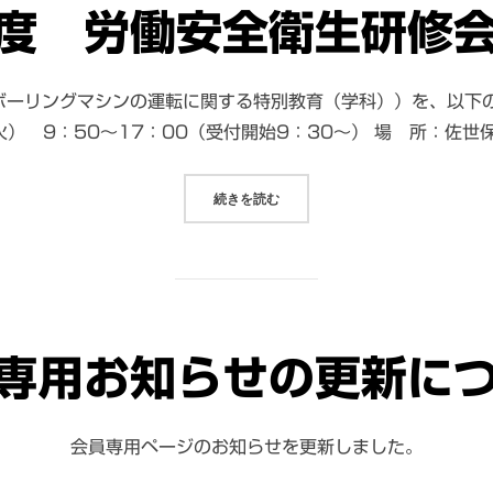
度 労働安全衛生研修
ボーリングマシンの運転に関する特別教育（学科））を、以下の
火） 9：50～17：00（受付開始9：30～） 場 所：佐世
続きを読む
“令和７年度 労働安全衛生研修会に
専用お知らせの更新に
会員専用ページのお知らせを更新しました。