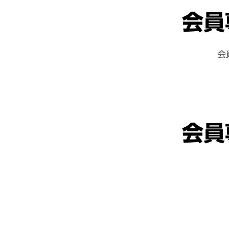
会員
会
会員