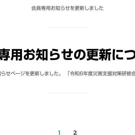
会員専用お知らせを更新しました
専用お知らせの更新に
知らせページを更新しました。 「令和6年度災害支援対策研修
1
2