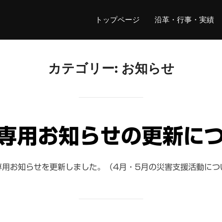
トップページ
沿革・行事・実績
カテゴリー:
お知らせ
専用お知らせの更新に
専用お知らせを更新しました。（4月・5月の災害支援活動につ