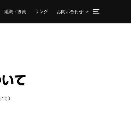
組織・役員
リンク
お問い合わせ
サイドバーとナ
ついて
いて）