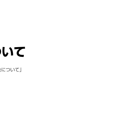
ついて
会について」