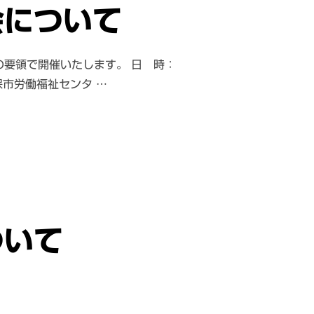
会について
要領で開催いたします。 日 時：
保市労働福祉センタ …
ついて”
ついて