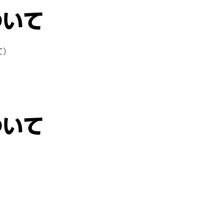
ついて
て）
ついて